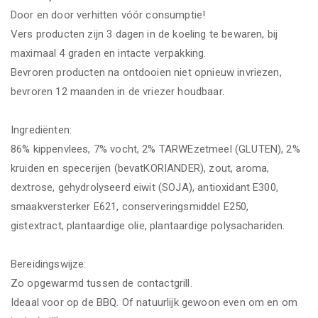
Door en door verhitten vóór consumptie!
Vers producten zijn 3 dagen in de koeling te bewaren, bij
maximaal 4 graden en intacte verpakking.
Bevroren producten na ontdooien niet opnieuw invriezen,
bevroren 12 maanden in de vriezer houdbaar.
Ingrediënten:
86% kippenvlees, 7% vocht, 2% TARWEzetmeel (GLUTEN), 2%
kruiden en specerijen (bevatKORIANDER), zout, aroma,
dextrose, gehydrolyseerd eiwit (SOJA), antioxidant E300,
smaakversterker E621, conserveringsmiddel E250,
gistextract, plantaardige olie, plantaardige polysachariden.
Bereidingswijze:
Zo opgewarmd tussen de contactgrill.
Ideaal voor op de BBQ. Of natuurlijk gewoon even om en om