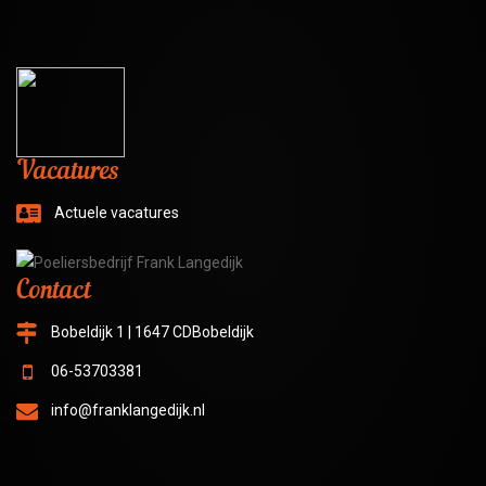
Vacatures
Actuele vacatures
Contact
Bobeldijk 1 | 1647 CDBobeldijk
06-53703381
info@franklangedijk.nl