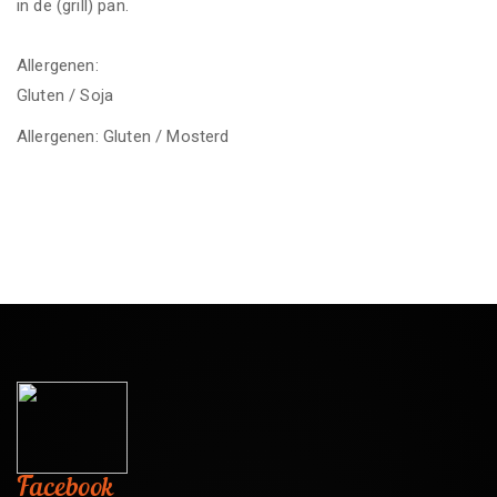
in de (grill) pan.
Allergenen:
Gluten / Soja
Allergenen: Gluten / Mosterd
Facebook