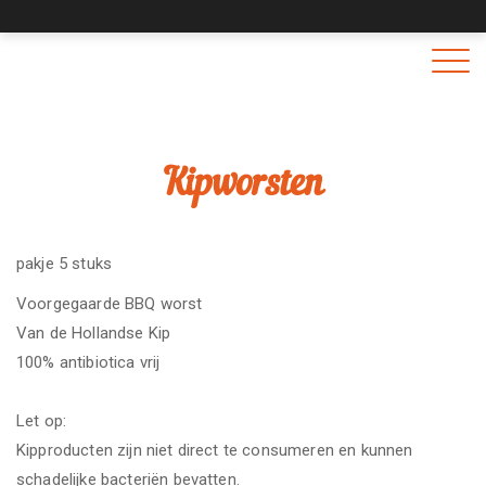
Togg
navig
Kipworsten
pakje 5 stuks
Voorgegaarde BBQ worst
Van de Hollandse Kip
100% antibiotica vrij
Let op:
Kipproducten zijn niet direct te consumeren en kunnen
schadelijke bacteriën bevatten.