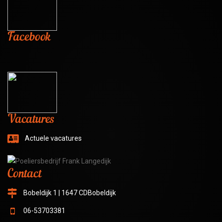
Facebook
Vacatures
Actuele vacatures
Contact
Bobeldijk 1 | 1647 CDBobeldijk
06-53703381