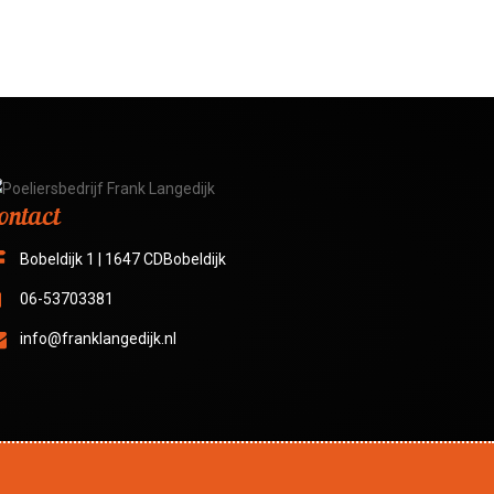
ontact
Bobeldijk 1 | 1647 CDBobeldijk
06-53703381
info@franklangedijk.nl