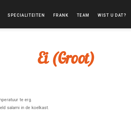
SPECIALITEITEN
FRANK
TEAM
WIST U DAT?
Ei (Groot)
mperatuur te erg.
ld salami in de koelkast.