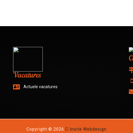
C
Vacatures
Actuele vacatures
Copyright © 2026
C-Insite Webdesign