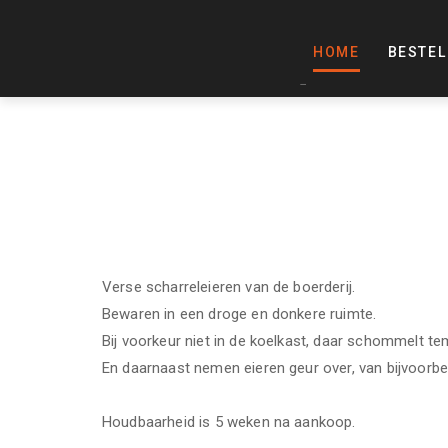
HOME
BESTEL
Verse scharreleieren van de boerderij.
Bewaren in een droge en donkere ruimte.
Bij voorkeur niet in de koelkast, daar schommelt te
En daarnaast nemen eieren geur over, van bijvoorbee
Houdbaarheid is 5 weken na aankoop.