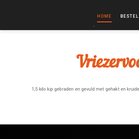
HOME
BESTEL
Vriezervo
1,5 kilo kip gebraden en gevuld met gehakt en kruid