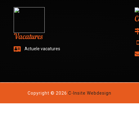
C
Vacatures
Actuele vacatures
Copyright © 2026
C-Insite Webdesign