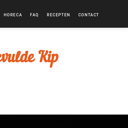
HORECA
FAQ
RECEPTEN
CONTACT
evulde Kip