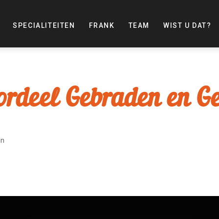
SPECIALITEITEN
FRANK
TEAM
WIST U DAT?
ordeel Gebraden en G
en