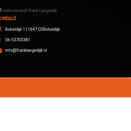
ontact
Bobeldijk 1 | 1647 CDBobeldijk
06-53703381
info@franklangedijk.nl