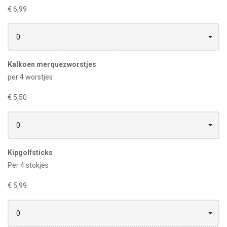
€ 6,99
0
Kalkoen merquezworstjes
per 4 worstjes
€ 5,50
0
Kipgolfsticks
Per 4 stokjes
€ 5,99
0