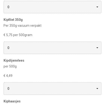
0
Kipfilet 350g
Per 350g vacuum verpakt
€ 5,75 per 500gram
0
Kipdijenvlees
per 500g
€ 4,49
0
Kiphaasjes