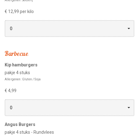
Allergenen: Selderij
€ 12,99 per kilo
0
Barbecue
Kip hamburgers
pakje 4 stuks
Allergenen: Gluten / Soja
€ 4,99
0
Angus Burgers
pakje 4 stuks - Rundvlees