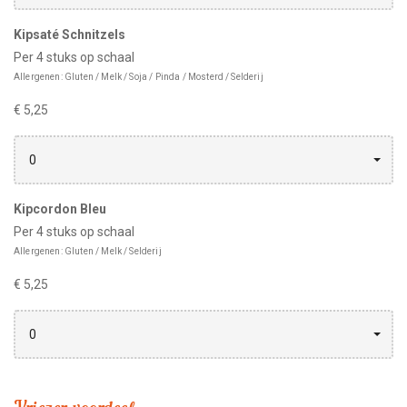
Kipsaté Schnitzels
Per 4 stuks op schaal
Allergenen: Gluten / Melk / Soja / Pinda / Mosterd / Selderij
€ 5,25
0
Kipcordon Bleu
Per 4 stuks op schaal
Allergenen: Gluten / Melk / Selderij
€ 5,25
0