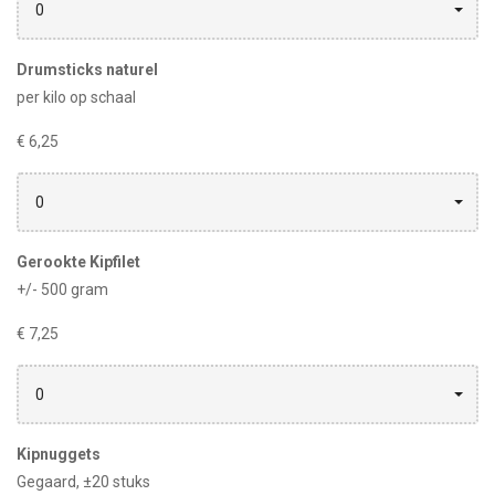
0
Drumsticks naturel
per kilo op schaal
€ 6,25
0
Gerookte Kipfilet
+/- 500 gram
€ 7,25
0
Kipnuggets
Gegaard, ±20 stuks