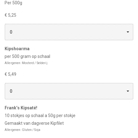
Per 500g
€ 5,25
0
Kipshoarma
per 500 gram op schaal
Allergenen: Mosterd / Selderij
€ 5,49
0
Frank’s Kipsaté!
10 stokjes op schaal a 50g per stokje
Gemaakt van dagverse Kipfilet
Allergenen: Gluten / Soja