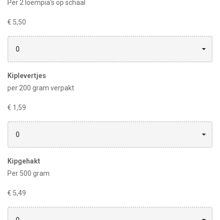
Per 2 loempia's op schaal
€ 5,50
0
Kiplevertjes
per 200 gram verpakt
€ 1,59
0
Kipgehakt
Per 500 gram
€ 5,49