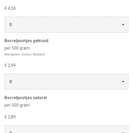
€ 4,50
0
Borrelpootjes gekruid
per 500 gram
Allergenen: Gluten / Mosterd
€ 2,99
0
Borrelpootjes naturel
per 500 gram
€ 2,89