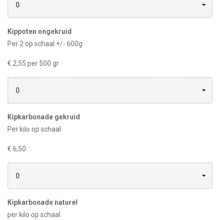
0
Kippoten ongekruid
Per 2 op schaal +/- 600g
€ 2,55 per 500 gr
0
Kipkarbonade gekruid
Per kilo op schaal
€ 6,50
0
Kipkarbonade naturel
per kilo op schaal