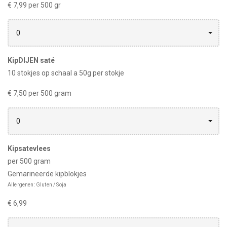
€ 7,99 per 500 gr
0
KipDIJEN saté
10 stokjes op schaal a 50g per stokje
€ 7,50 per 500 gram
0
Kipsatevlees
per 500 gram
Gemarineerde kipblokjes
Allergenen: Gluten / Soja
€ 6,99