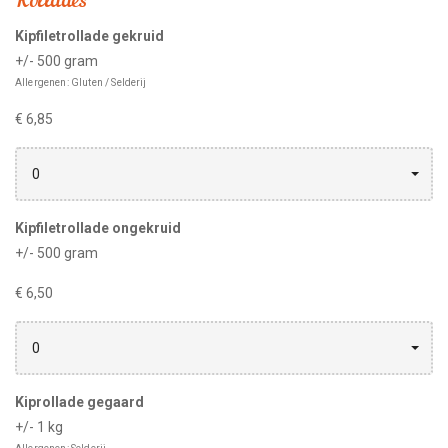
Rollades
Kipfiletrollade gekruid
+/- 500 gram
Allergenen: Gluten / Selderij
€ 6,85
0
Kipfiletrollade ongekruid
+/- 500 gram
€ 6,50
0
Kiprollade gegaard
+/- 1 kg