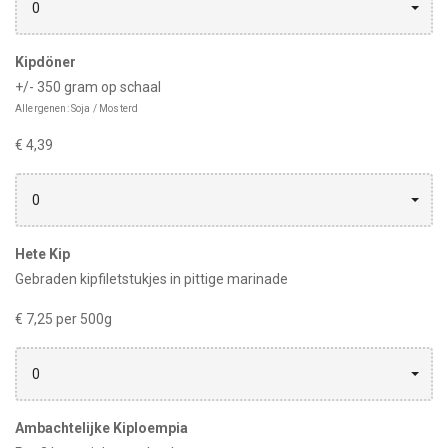
0
Kipdöner
+/- 350 gram op schaal
Allergenen: Soja / Mosterd
€ 4,39
0
Hete Kip
Gebraden kipfiletstukjes in pittige marinade
€ 7,25 per 500g
0
Ambachtelijke Kiploempia