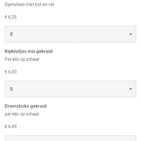
Dijenvlees met bot en vel
€ 6,25
0
Kipkluifjes mix gekruid
Per kilo op schaal
€ 6,50
0
Drumsticks gekruid
per kilo op schaal
€ 6,49