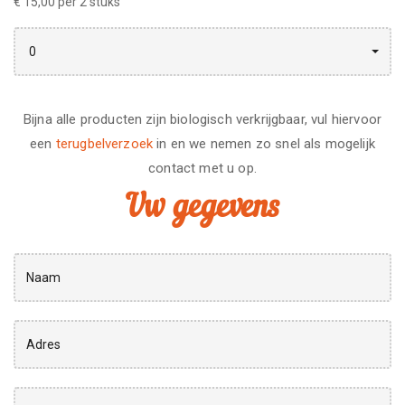
€ 15,00 per 2 stuks
0
Bijna alle producten zijn biologisch verkrijgbaar, vul hiervoor
een
terugbelverzoek
in en we nemen zo snel als mogelijk
contact met u op.
Uw gegevens