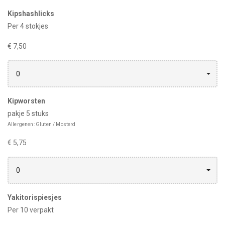
Kipshashlicks
Per 4 stokjes
€ 7,50
0
Kipworsten
pakje 5 stuks
Allergenen: Gluten / Mosterd
€ 5,75
0
Yakitorispiesjes
Per 10 verpakt