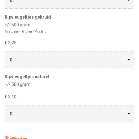
0
Kipvleugeltjes gekruid
+/- 500 gram
Allergenen: Gluten / Mosterd
€ 3,25
0
Kipvleugeltjes naturel
+/- 500 gram
€ 3,10
0