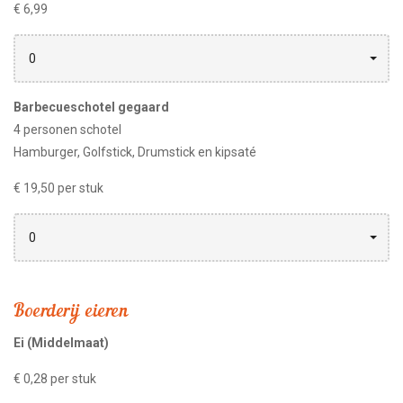
€ 6,99
0
Barbecueschotel gegaard
4 personen schotel
Hamburger, Golfstick, Drumstick en kipsaté
€ 19,50 per stuk
0
Boerderij eieren
Ei (Middelmaat)
€ 0,28 per stuk