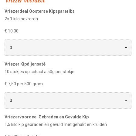
Vriezer voordeel
Vriezerdeal Oosterse Kipspareribs
2x 1 kilo bevroren
€ 10,00
0
Vriezer Kipdijensaté
10 stokjes op schaal a 50g per stokje
€ 7,50 per 500 gram
0
Vriezervoordeel Gebraden en Gevulde Kip
1,5 kilo kip gebraden en gevuld met gehakt en kruiden